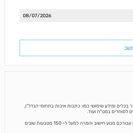
 בכלים ומידע שימושי כמו: כתבות איכות בתחומי הנדל"ן,
ים לסוחרים במט"ח ועוד.
על מנת שלא תצטרכו לחפש בשום מקום אחר אנו מפעילים עבורכם מנוע חישוב והמרה למעל ל- 150 מטבעות שונים