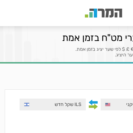
רי מט"ח בזמן אמת
£ $ לפי שער יציג בזמן אמת.
ר היציג.
ILS שקל חדש