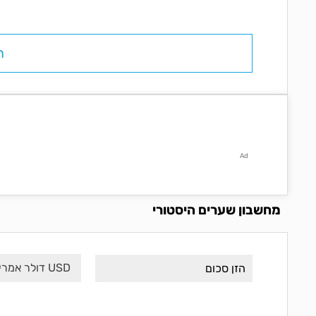
ח
Ad
מחשבון שערים היסטורי
USD דולר אמריקני