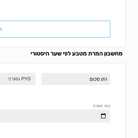
ח
מחשבון המרת מטבע לפי שער היסטורי
PYG גוארני
בחר תאריך