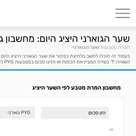
שער הגוארני היציג היום: מחשבון ג
המרת מטבעות
שער הגוארני
בעמוד זה תוכלו לחשב בלחיצת כפתור את שער הגוארני היציג היום
השאירו '1' בשדה המציין את הכמות או הזינו סכום במטבעות PYG לקבלת ערכם ב- ILS.
מחשבון המרת מטבע לפי השער היציג
PYG גוארני
Ad