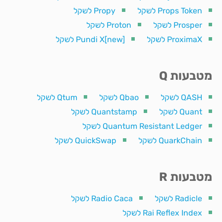
Props Token לשקל
Propy לשקל
Prosper לשקל
Proton לשקל
ProximaX לשקל
Pundi X[new] לשקל
מטבעות Q
QASH לשקל
Qbao לשקל
Qtum לשקל
Quant לשקל
Quantstamp לשקל
Quantum Resistant Ledger לשקל
QuarkChain לשקל
QuickSwap לשקל
מטבעות R
Radicle לשקל
Radio Caca לשקל
Rai Reflex Index לשקל