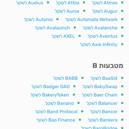
Atmos לשקל
Attila לשקל
Audius לשקל
Augur לשקל
Aurox לשקל
Automata Network לשקל
Autonio לשקל
Avalanche לשקל
Avalaunch לשקל
Aventus לשקל
AXEL לשקל
Axie Infinity לשקל
מטבעות B
BaaSid לשקל
BABB לשקל
BabySwap לשקל
Badger DAO לשקל
Baer Chain לשקל
BakeryToken לשקל
Balancer לשקל
Banano לשקל
Bancor לשקל
Band Protocol לשקל
Bankera לשקל
Bao Finance לשקל
BarnBridge לשקל