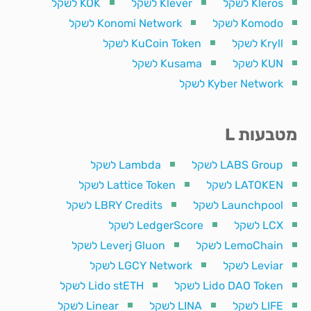
Kleros לשקל
Klever לשקל
KOK לשקל
Komodo לשקל
Konomi Network לשקל
Kryll לשקל
KuCoin Token לשקל
KUN לשקל
Kusama לשקל
Kyber Network לשקל
מטבעות L
LABS Group לשקל
Lambda לשקל
LATOKEN לשקל
Lattice Token לשקל
Launchpool לשקל
LBRY Credits לשקל
LCX לשקל
LedgerScore לשקל
LemoChain לשקל
Leverj Gluon לשקל
Leviar לשקל
LGCY Network לשקל
Lido DAO Token לשקל
Lido stETH לשקל
LIFE לשקל
LINA לשקל
Linear לשקל