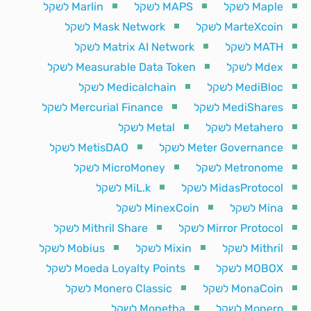
Maple לשקל
MAPS לשקל
Marlin לשקל
MarteXcoin לשקל
Mask Network לשקל
MATH לשקל
Matrix AI Network לשקל
Mdex לשקל
Measurable Data Token לשקל
MediBloc לשקל
Medicalchain לשקל
MediShares לשקל
Mercurial Finance לשקל
Metahero לשקל
Metal לשקל
Meter Governance לשקל
MetisDAO לשקל
Metronome לשקל
MicroMoney לשקל
MidasProtocol לשקל
MiL.k לשקל
Mina לשקל
MinexCoin לשקל
Mirror Protocol לשקל
Mithril Share לשקל
Mithril לשקל
Mixin לשקל
Mobius לשקל
MOBOX לשקל
Moeda Loyalty Points לשקל
MonaCoin לשקל
Monero Classic לשקל
Monero לשקל
Monetha לשקל