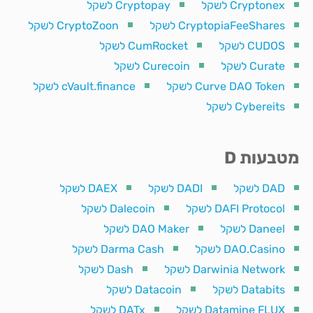
Cryptonex לשקל
Cryptopay לשקל
CryptopiaFeeShares לשקל
CryptoZoon לשקל
CUDOS לשקל
CumRocket לשקל
Curate לשקל
Curecoin לשקל
Curve DAO Token לשקל
cVault.finance לשקל
Cybereits לשקל
מטבעות D
DAD לשקל
DADI לשקל
DAEX לשקל
DAFI Protocol לשקל
Dalecoin לשקל
Daneel לשקל
DAO Maker לשקל
DAO.Casino לשקל
Darma Cash לשקל
Darwinia Network לשקל
Dash לשקל
Databits לשקל
Datacoin לשקל
Datamine FLUX לשקל
DATx לשקל