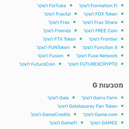
Formation Fi לשקל
ForTube לשקל
FOX Token לשקל
Fractal לשקל
Frax Share לשקל
Frax לשקל
FREE Coin לשקל
Friendz לשקל
Frontier לשקל
FTX Token לשקל
Function X לשקל
FUNToken לשקל
Fuse Network לשקל
Fusion לשקל
FUTUREXCRYPTO לשקל
FuturoCoin לשקל
מטבעות G
Gains Farm לשקל
Gala לשקל
Galatasaray Fan Token לשקל
Game.com לשקל
GameCredits לשקל
GAMEE לשקל
GameFi לשקל