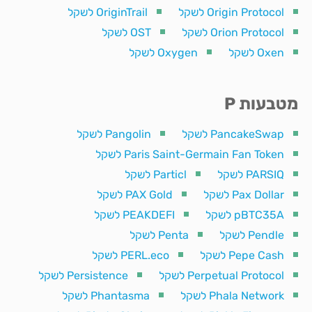
Origin Protocol לשקל
OriginTrail לשקל
Orion Protocol לשקל
OST לשקל
Oxen לשקל
Oxygen לשקל
מטבעות P
PancakeSwap לשקל
Pangolin לשקל
Paris Saint-Germain Fan Token לשקל
PARSIQ לשקל
Particl לשקל
Pax Dollar לשקל
PAX Gold לשקל
pBTC35A לשקל
PEAKDEFI לשקל
Pendle לשקל
Penta לשקל
Pepe Cash לשקל
PERL.eco לשקל
Perpetual Protocol לשקל
Persistence לשקל
Phala Network לשקל
Phantasma לשקל