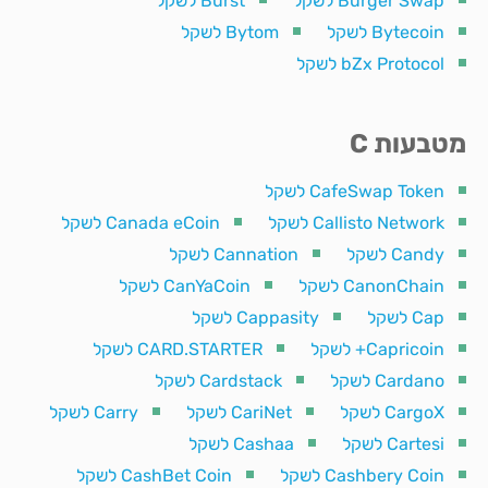
Burger Swap לשקל
Burst לשקל
Bytecoin לשקל
Bytom לשקל
bZx Protocol לשקל
מטבעות C
CafeSwap Token לשקל
Callisto Network לשקל
Canada eCoin לשקל
Candy לשקל
Cannation לשקל
CanonChain לשקל
CanYaCoin לשקל
Cap לשקל
Cappasity לשקל
Capricoin+ לשקל
CARD.STARTER לשקל
Cardano לשקל
Cardstack לשקל
CargoX לשקל
CariNet לשקל
Carry לשקל
Cartesi לשקל
Cashaa לשקל
Cashbery Coin לשקל
CashBet Coin לשקל