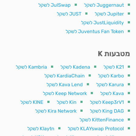
Juggernaut לשקל
JulSwap לשקל
Jupiter לשקל
JUST לשקל
JustLiquidity לשקל
Juventus Fan Token לשקל
מטבעות K
K21 לשקל
Kadena לשקל
Kambria לשקל
Karbo לשקל
KardiaChain לשקל
Karura לשקל
Kava Lend לשקל
Kava לשקל
Keep Network לשקל
Keep3rV1 לשקל
Kin לשקל
KINE לשקל
King DAG לשקל
Kira Network לשקל
KittenFinance לשקל
KLAYswap Protocol לשקל
Klaytn לשקל