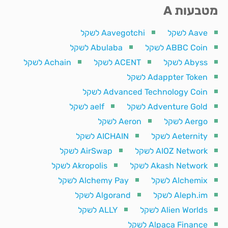
מטבעות A
Aave לשקל
Aavegotchi לשקל
ABBC Coin לשקל
Abulaba לשקל
Abyss לשקל
ACENT לשקל
Achain לשקל
Adappter Token לשקל
Advanced Technology Coin לשקל
Adventure Gold לשקל
aelf לשקל
Aergo לשקל
Aeron לשקל
Aeternity לשקל
AICHAIN לשקל
AIOZ Network לשקל
AirSwap לשקל
Akash Network לשקל
Akropolis לשקל
Alchemix לשקל
Alchemy Pay לשקל
Aleph.im לשקל
Algorand לשקל
Alien Worlds לשקל
ALLY לשקל
Alpaca Finance לשקל