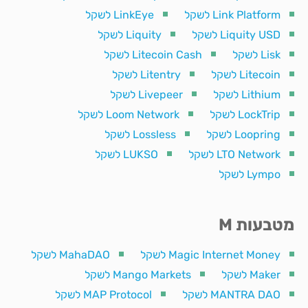
Link Platform לשקל
LinkEye לשקל
Liquity USD לשקל
Liquity לשקל
Lisk לשקל
Litecoin Cash לשקל
Litecoin לשקל
Litentry לשקל
Lithium לשקל
Livepeer לשקל
LockTrip לשקל
Loom Network לשקל
Loopring לשקל
Lossless לשקל
LTO Network לשקל
LUKSO לשקל
Lympo לשקל
מטבעות M
Magic Internet Money לשקל
MahaDAO לשקל
Maker לשקל
Mango Markets לשקל
MANTRA DAO לשקל
MAP Protocol לשקל