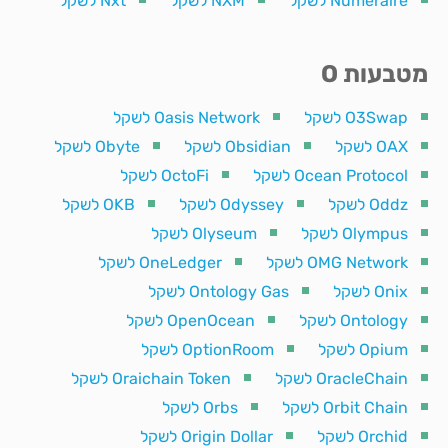
Numeraire לשקל
NXM לשקל
Nxt לשקל
מטבעות O
O3Swap לשקל
Oasis Network לשקל
OAX לשקל
Obsidian לשקל
Obyte לשקל
Ocean Protocol לשקל
OctoFi לשקל
Oddz לשקל
Odyssey לשקל
OKB לשקל
Olympus לשקל
Olyseum לשקל
OMG Network לשקל
OneLedger לשקל
Onix לשקל
Ontology Gas לשקל
Ontology לשקל
OpenOcean לשקל
Opium לשקל
OptionRoom לשקל
OracleChain לשקל
Oraichain Token לשקל
Orbit Chain לשקל
Orbs לשקל
Orchid לשקל
Origin Dollar לשקל