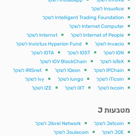
InsurAce לשקל
Intelligent Trading Foundation לשקל
Internet Computer לשקל
Internet of People לשקל
Internxt לשקל
Invacio לשקל
Invictus Hyperion Fund לשקל
ION לשקל
IOST לשקל
IOTA לשקל
IoTeX לשקל
IOV BlockChain לשקל
IPChain לשקל
IQeon לשקל
IRISnet לשקל
iTicoin לשקל
Iungo לשקל
Ivy לשקל
Ixcoin לשקל
IXT לשקל
IZE לשקל
מטבעות J
Jetcoin לשקל
Jibrel Network לשקל
JOE לשקל
Joulecoin לשקל