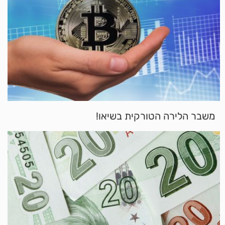
משבר הלירה הטורקית בשיאו!