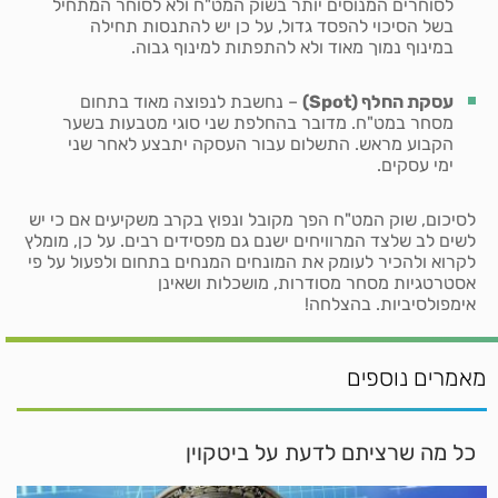
לסוחרים המנוסים יותר בשוק המט"ח ולא לסוחר המתחיל
בשל הסיכוי להפסד גדול, על כן יש להתנסות תחילה
במינוף נמוך מאוד ולא להתפתות למינוף גבוה.
עסקת החלף (
Spot
)
– נחשבת לנפוצה מאוד בתחום
מסחר במט"ח. מדובר בהחלפת שני סוגי מטבעות בשער
הקבוע מראש. התשלום עבור העסקה יתבצע לאחר שני
ימי עסקים.
לסיכום, שוק המט"ח הפך מקובל ונפוץ בקרב משקיעים אם כי יש
לשים לב שלצד המרוויחים ישנם גם מפסידים רבים. על כן, מומלץ
לקרוא ולהכיר לעומק את המונחים המנחים בתחום ולפעול על פי
אסטרטגיות מסחר מסודרות, מושכלות ושאינן
אימפולסיביות. בהצלחה!
מאמרים נוספים
כל מה שרציתם לדעת על ביטקוין