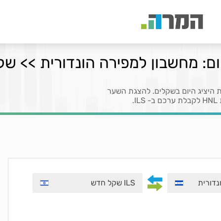
ום: מחשבון למפירה הונדורית >> שק
 היציג היום בשקלים. להצגת השער
ILS שקל חדש