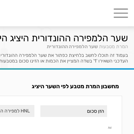
שער הלמפירה ההונדורית היציג הי
המרת מטבעות
שער הלמפירה ההונדורית
בעמוד זה תוכלו לחשב בלחיצת כפתור את שער הלמפירה ההונדורית
העדכני השאירו '1' בשדה המציין את הכמות או הזינו סכום במטבעות HNL לקבלת ערכם ב- ILS.
מחשבון המרת מטבע לפי השער היציג
HNL למפירה הונדורית
Ad