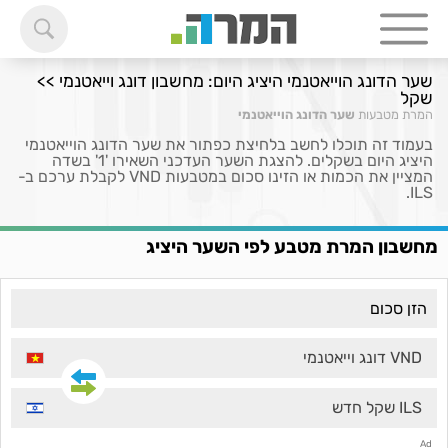
שער הדונג הוייאטנמי היציג היום: מחשבון דונג וייאטנמי >>
שקל
המרת מטבעות
שער הדונג הוייאטנמי
בעמוד זה תוכלו לחשב בלחיצת כפתור את שער הדונג הוייאטנמי
היציג היום בשקלים. להצגת השער העדכני השאירו '1' בשדה
המציין את הכמות או הזינו סכום במטבעות VND לקבלת ערכם ב-
ILS.
מחשבון המרת מטבע לפי השער היציג
VND דונג וייאטנמי
ILS שקל חדש
Ad