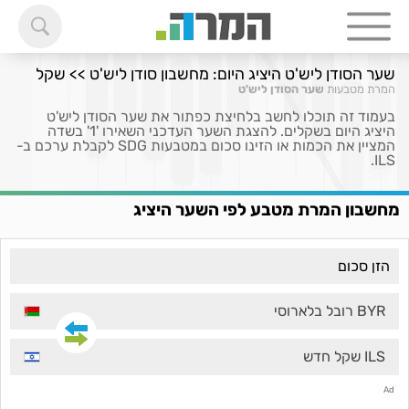
שער הסודן ליש'ט היציג היום: מחשבון סודן ליש'ט >> שקל
המרת מטבעות
שער הסודן ליש'ט
בעמוד זה תוכלו לחשב בלחיצת כפתור את שער הסודן ליש'ט
היציג היום בשקלים. להצגת השער העדכני השאירו '1' בשדה
המציין את הכמות או הזינו סכום במטבעות SDG לקבלת ערכם ב-
ILS.
מחשבון המרת מטבע לפי השער היציג
BYR רובל בלארוסי
ILS שקל חדש
Ad