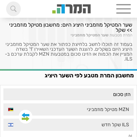
שער המטיקל מוזמביני היציג היום: מחשבון מטיקל מוזמביני
>> שקל
המרת מטבעות
שער המטיקל מוזמביני
בעמוד זה תוכלו לחשב בלחיצת כפתור את שער המטיקל מוזמביני
היציג היום בשקלים. להצגת השער העדכני השאירו '1' בשדה
המציין את הכמות או הזינו סכום במטבעות MZN לקבלת ערכם ב-
ILS.
מחשבון המרת מטבע לפי השער היציג
MZN מטיקל מוזמביני
ILS שקל חדש
Ad