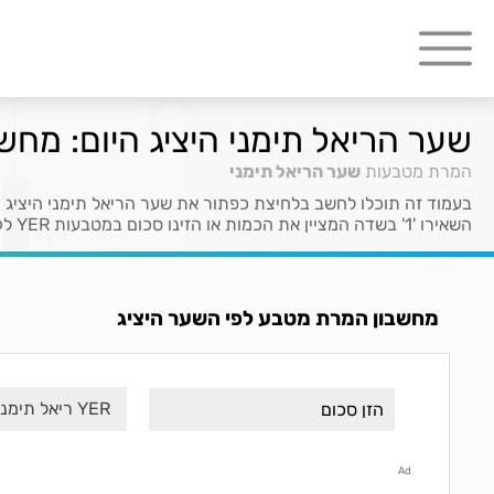
שער הריאל תימני היציג היום: מחש
המרת מטבעות
שער הריאל תימני
בעמוד זה תוכלו לחשב בלחיצת כפתור את שער הריאל תימני היציג 
השאירו '1' בשדה המציין את הכמות או הזינו סכום במטבעות YER לקבלת ערכם ב- ILS.
מחשבון המרת מטבע לפי השער היציג
YER ריאל תימני
Ad