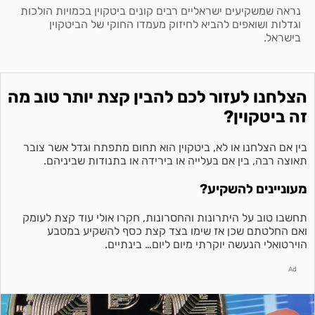
נראה שמשקיעים ישראליים רבים קונים ביטקוין בכמויות הולכות
וגדלות ושואפים להביא לחיזוק מעמדו החוקי של הביטקוין
בישראל.
הצלחנו לעזור לכם להבין קצת יותר טוב מה
זה ביטקוין?
בין אם הצלחנו או לא, ביטקוין הוא תחום מתפתח וגדל אשר צובר
תאוצה רבה, בין אם בעלייה או בירידה או בתנודות שביניהם.
מעוניינים להשקיע?
תחשבו טוב על היתרונות והחסרונות, חקרו אולי עוד קצת לעומק
ואם החלטתם שכן אז שימו בצד קצת כסף להשקיע במטבע
הוירטואלי הנעשה יוקרתי מיום ליום… בינתיים.
Ad