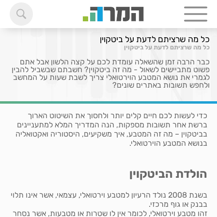
כל מה שרציתם לדעת על ביטקוין
כל מה שרציתם לדעת על ביטקוין
כבר הרבה זמן שהשאלה עומדת לכם על קצה הלשון אבל אתם
פשוט מתביישים לשאול - מה זה ביטקוין? חשבתם שבשביל להבין
לגמרי את נושא המטבע הוירטואלי צריך לשבת שעות על המחשב
ולחפש תשובות באתרים שונים?
כדי לעשות לכם חיים קלים יותר ולחסוך את השיטוט הארוך
ברשת אחר תשובות מספקות, הנה המדריך המלא למתעניינים
בביטקוין – מה זה המטבע, איך משקיעים, היסטוריה ואקטואליה
בנושא המטבע הוירטואלי.
הולדת הביטקוין
בשנת 2008 נולד הרעיון למטבע וירטואלי, עצמאי, אשר אינו תלוי
בבנק או גוף מרכזי.
זהו מטבע וירטואלי, לכומר אין לו שטרות או מטבעות, אשר נסחר