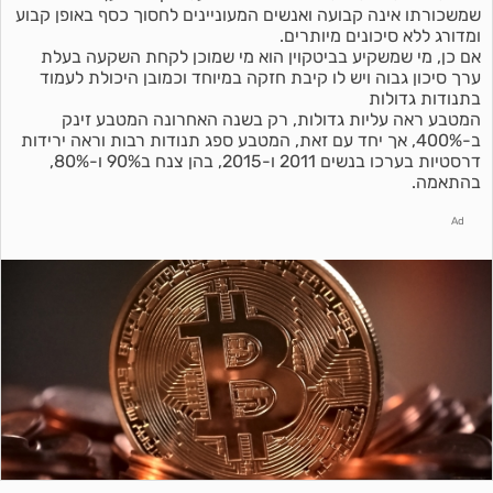
שמשכורתו אינה קבועה ואנשים המעוניינים לחסוך כסף באופן קבוע
ומדורג ללא סיכונים מיותרים.
אם כן, מי שמשקיע בביטקוין הוא מי שמוכן לקחת השקעה בעלת
ערך סיכון גבוה ויש לו קיבת חזקה במיוחד וכמובן היכולת לעמוד
בתנודות גדולות
המטבע ראה עליות גדולות, רק בשנה האחרונה המטבע זינק
ב-400%, אך יחד עם זאת, המטבע ספג תנודות רבות וראה ירידות
דרסטיות בערכו בנשים 2011 ו-2015, בהן צנח ב90% ו-80%,
בהתאמה.
Ad