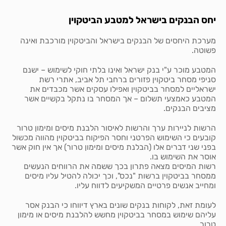
יחס הבנקים בישראל למטבע הביטקוין
מערכת היחסים של הבנקים בישראל והביטקוין מורכבת ואינה
פשוטה.
המטבע מוכר ע"י בנק ישראל ואינו בלתי חוקי לשימוש – ישנם
סניפי מסחר ביטקוין פזורים ברחבי תל אביב, אתרי רשת
ישראליים למסחר בביטקוין ואפילו עסקים אשר מכבדים את
המטבע כאמצעי תשלום – אך המסחר בו נתקל בקשיים אשר
מציבים הבנקים.
הרשות לניירות ערך והרשות לאיסור הלבנת מיסים ומימון טרור
קובעים כי השימוש הפרטני וחסר הפיקוח בביטקוין מהווה מכשול
בפני שני דברים אלו (הבלנת מיסים ומימון טרור) אך אין חוק אשר
אוסר את השימוש בו.
רשות המיסים מצאה פתרון בכך ששמה את הרווחים הנעשים
ממסחר בביטקוין ברשות "נכס", וכך יכולה להטיל עליו מיסים
ומחייב אנשים פרטיים המשקיעים לדווח עליו.
לעומת זאת, לקוחות בנקים שונים בארץ דיווחו כי הבנק אסר
עליהם שימוש במסחר בביטקוין מחשש להלבנת מיסים או מימון
טרור.