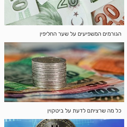
הגורמים המשפיעים על שער החליפין
כל מה שרציתם לדעת על ביטקוין