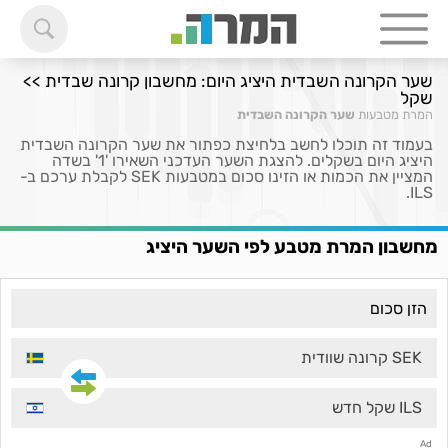
שער הקרונה השבדית היציג היום: מחשבון קרונה שבדית >>
שקל
המרת מטבעות
שער הקרונה השבדית
בעמוד זה תוכלו לחשב בלחיצת כפתור את שער הקרונה השבדית
היציג היום בשקלים. להצגת השער העדכני השאירו '1' בשדה
המציין את הכמות או הזינו סכום במטבעות SEK לקבלת ערכם ב-
ILS.
מחשבון המרת מטבע לפי השער היציג
SEK קרונה שוודית
ILS שקל חדש
Ad