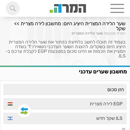
שער הלירה המצרית היציג היום: מחשבון לירה מצרית >>
שקל
המרת מטבעות
שער הלירה המצרית
בעמוד זה תוכלו לחשב בלחיצת כפתור את שער הלירה המצרית
היציג היום בשקלים. להצגת השער העדכני השאירו '1' בשדה
המציין את הכמות או הזינו סכום במטבעות EGP לקבלת ערכם ב-
ILS.
מחשבון שערים עדכני
EGP לירה מצרית
ILS שקל חדש
Ad