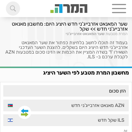
שער המאנאט אזרבייג'ני חדש היציג היום: מחשבון מאנאט
אזרבייג'ני חדש >> שקל
המרת מטבעות
שער המאנאט אזרבייג'ני
בעמוד זה תוכלו לחשב בלחיצת כפתור את שער המאנאט
אזרבייג'ני חדש היציג היום בשקלים. להצגת השער העדכני
השאירו '1' בשדה המציין את הכמות או הזינו סכום במטבעות AZN
לקבלת ערכם ב- ILS.
מחשבון המרת מטבע לפי השער היציג
AZN מאנאט אזרבייג'ני חדש
ILS שקל חדש
Ad