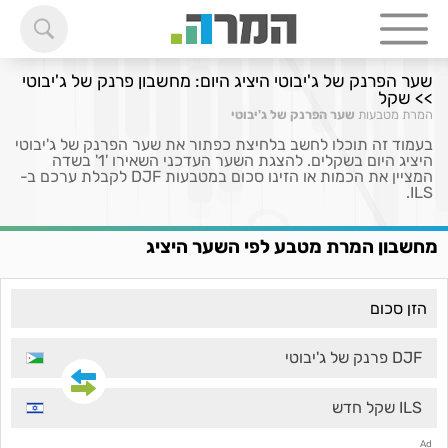
שער הפרנק של ג'יבוטי היציג היום: מחשבון פרנק של ג'יבוטי
>> שקל
המרת מטבעות
שער הפרנק של ג'יבוטי
בעמוד זה תוכלו לחשב בלחיצת כפתור את שער הפרנק של ג'יבוטי
היציג היום בשקלים. להצגת השער העדכני השאירו '1' בשדה
המציין את הכמות או הזינו סכום במטבעות DJF לקבלת ערכם ב-
ILS.
מחשבון המרת מטבע לפי השער היציג
DJF פרנק של ג'יבוטי
ILS שקל חדש
Ad