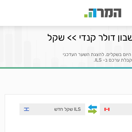
בון דולר קנדי >> שקל
 היום בשקלים. להצגת השער העדכני
ILS שקל חדש