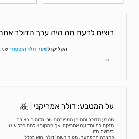
רוצים לדעת מה היה ערך הדולר אתמ
הקליקו ל
שער דולר היסטורי
שמעני
Ad
על המטבע: דולר אמריקני |
מטבע הדולר והסימן המפורסם שלו מזוהים בצורה
חזקה במיוחד עם אמריקה, אך המקור שלהם כלל אינו
ביבשת הזו.
למרבה ההפתעה, מקור השם 'דולר' הוא בכלל