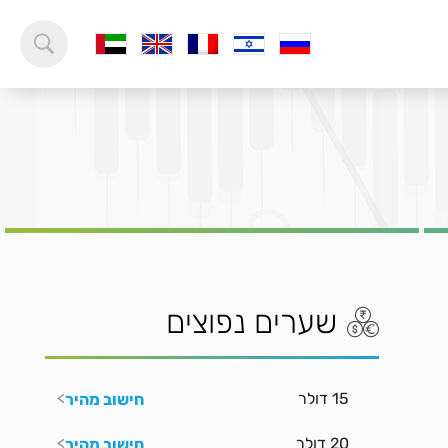
שערים נפוצים
15 דולר
חישוב מהיר
20 דולר
חישוב מהיר