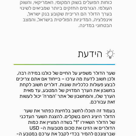
כוחות הפועלים בשוק המקומי, האמריקאי, והשוק
העולמי. הגורמים החזקים ביותר שמביאים לשינוי
בערך הדולר הם הריבית שקובע בנק ישראל,
אינפלציה, המדיניות הפוליטית בישראל, והמצב
הבטחוני במדינה.
הידעת
שער הדולר משפיע על החיים של כולנו במידה רבה,
ולכן חשוב לדעת מה ערכו – בייחוד אם אתם צריכים
לבצע פעולות כלכליות שונות. דולרים חשוב לקחת
בחשבון את הערך המדויק של המטבע, עד מאית
הערך שלו, והמחשבון של אתר 'המרה' יכול לעשות
זאת עבורכם.
בעמוד זה תוכלו לחשב בלחיצת כפתור את שער
הדולר היציג היום בשקלים. להצגת השער העדכני
של הדולר השאירו "1" בשדה המציין את כמות
הדולרים או הזינו את סכום מטבעות ה- USD
שברצונכם להמיר בכדי לקבל את ערכם במטבע ה-