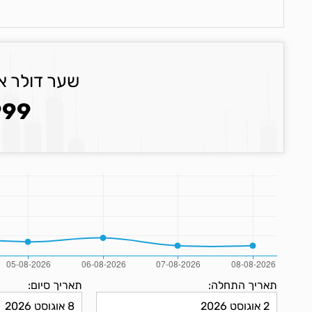
שער דולר א
999
תאריך התחלה:
תאריך סיום: