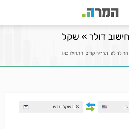
חישוב דולר » שקל
הדולר לפי תאריך קודם. התחילו כאן
ILS שקל חדש