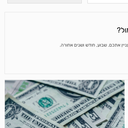
ול?
ין אתכם. שבוע, חודש ושנים אחורה.