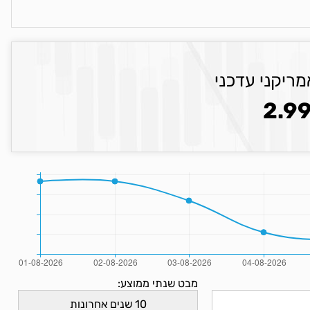
מריקני עדכני
2.9
מבט שנתי ממוצע: