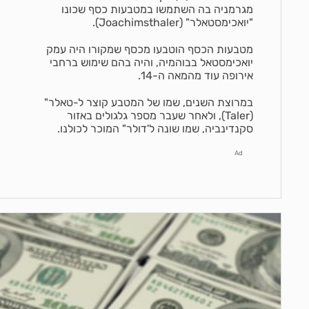
מגרמניה בה השתמשו במטבעות כסף שכונו
"יואכימסטאלר" (Joachimsthaler).
מטבעות הכסף הוטבעו מכסף שמקורו היה עמק
יואכימסטאל בבוהמיה, והיה בהם שימוש ברחבי
אירופה עוד מהמאה ה-14.
במרוצת השנים, שמו של המטבע קוצר ל-טאלר"
(Taler), ולאחר שעבר מספר גלגולים באזור
סקנדינביה, שמו שונה ל'דולר" המוכר לכולנו.
Ad