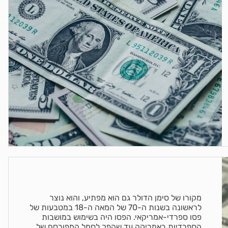
מקורו של סימן הדולר גם הוא מפתיע, והוא נוצר
לראשונה בשנות ה-70 של המאה ה-18 במטבעות של
פסו ספרדי-אמריקאי. הפסו היה בשימוש במושבות
הספרדיות באמריקה עד שהפך לסמל המפורסם של