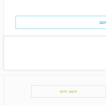
שב
חישוב חדש