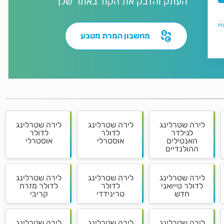
העתק והדבק את הקוד באתר שלך
מחשבון המרת מטבע
לירה שטרלינג
לירה שטרלינג
לירה שטרלינג
לגילדר
לדולר
לדולר
האנטילים
אוסטרלי
אוסטרלי
ההולנדיים
לירה שטרלינג
לירה שטרלינג
לירה שטרלינג
לדולר טייואני
לדולר
לדולר מזרח
חדש
טרינידדי
קריבי
לירה שטרלינג
לירה שטרלינג
לירה שטרלינג