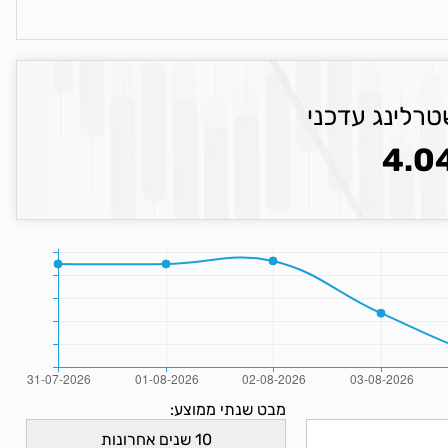
טרלינג עדכני
4.0
מבט שנתי ממוצע: