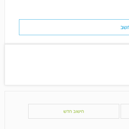
שב
חישוב חדש