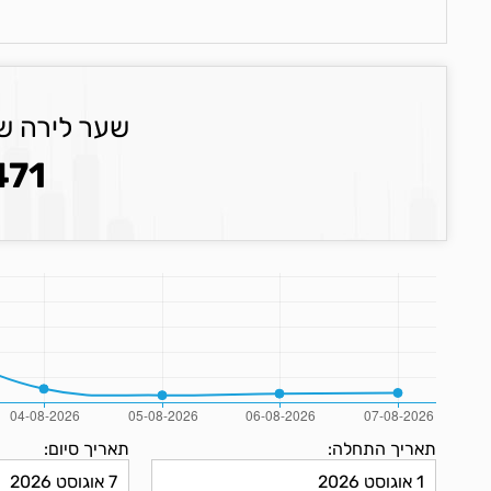
שער לירה ש
471
תאריך התחלה:
תאריך סיום: