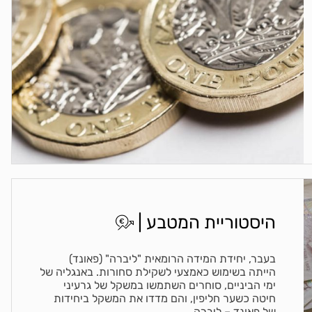
היסטוריית המטבע |
בעבר, יחידת המידה הרומאית "ליברה" (פאונד)
הייתה בשימוש כאמצעי לשקילת סחורות. באנגליה של
ימי הביניים, סוחרים השתמשו במשקל של גרעיני
חיטה כשער חליפין, והם מדדו את המשקל ביחידות
של פאונד – ליברה.