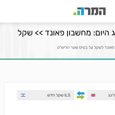
 היום: מחשבון פאונד >> שקל
פאונד לשקל על בסיס שער הליש"ט
ILS שקל חדש