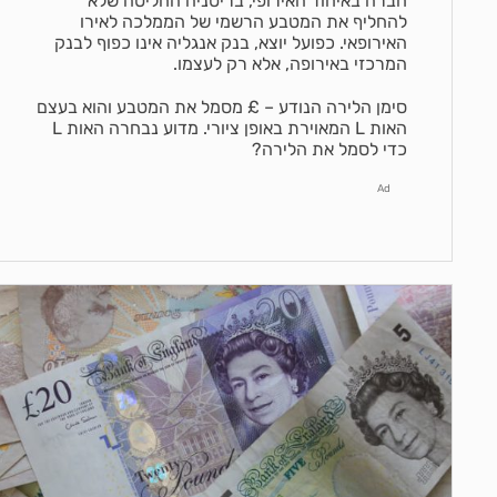
חברה באיחוד האירופי, בריטניה החליטה שלא
להחליף את המטבע הרשמי של הממלכה לאירו
האירופאי. כפועל יוצא, בנק אנגליה אינו כפוף לבנק
המרכזי באירופה, אלא רק לעצמו.
סימן הלירה הנודע – £ מסמל את המטבע והוא בעצם
האות L המאוירת באופן ציורי. מדוע נבחרה האות L
כדי לסמל את הלירה?
Ad