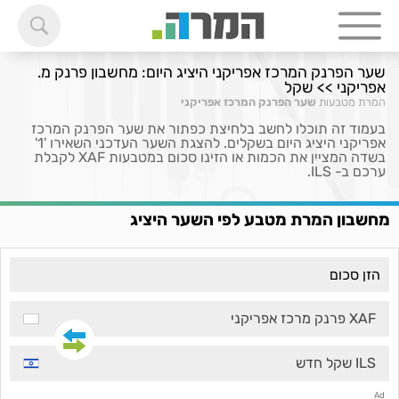
שער הפרנק המרכז אפריקני היציג היום: מחשבון פרנק מ.
אפריקני >> שקל
המרת מטבעות
שער הפרנק המרכז אפריקני
בעמוד זה תוכלו לחשב בלחיצת כפתור את שער הפרנק המרכז
אפריקני היציג היום בשקלים. להצגת השער העדכני השאירו '1'
בשדה המציין את הכמות או הזינו סכום במטבעות XAF לקבלת
ערכם ב- ILS.
מחשבון המרת מטבע לפי השער היציג
XAF פרנק מרכז אפריקני
ILS שקל חדש
Ad