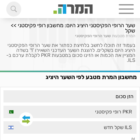
שער הרופי הפקיסטני היציג היום: מחשבון רופי פקיסטני >>
שקל
המרת מטבעות
שער הרופי הפקיסטני
בעמוד זה תוכלו לחשב בלחיצת כפתור את שער הרופי הפקיסטני
היציג היום בשקלים. להצגת השער העדכני השאירו '1' בשדה
המציין את הכמות או הזינו סכום במטבעות PKR לקבלת ערכם ב-
ILS.
מחשבון המרת מטבע לפי השער היציג
PKR רופי פקיסטני
ILS שקל חדש
Ad