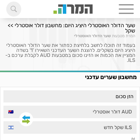
שער הדולר האוסטרלי היציג היום: מחשבון דולר אוסטרלי >>
שקל
המרת מטבעות
שער הדולר האוסטרלי
בעמוד זה תוכלו לחשב בלחיצת כפתור את שער הדולר האוסטרלי
היציג היום בשקלים. להצגת השער העדכני השאירו '1' בשדה
המציין את הכמות או הזינו סכום במטבעות AUD לקבלת ערכם ב-
ILS.
מחשבון שערים עדכני
AUD דולר אוסטרלי
ILS שקל חדש
Ad