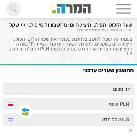
שער הזלוטי הפולני היציג היום: מחשבון זלוטי פולני >> שקל
המרת מטבעות
שער הזלוטי הפולני
בעמוד זה תוכלו לחשב בלחיצת כפתור את שער הזלוטי הפולני
היציג היום בשקלים. להצגת השער העדכני השאירו '1' בשדה
המציין את הכמות או הזינו סכום במטבעות PLN לקבלת ערכם ב-
ILS.
מחשבון שערים עדכני
PLN זלוטי
ILS שקל חדש
Ad