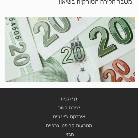
משבר הלירה הטורקית בשיאו!
דף הבית
יצירת קשר
אינדקס צ'יינג'ים
מטבעות קריפטו גרפיים
מגזין