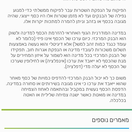
הפיקוח על הנפקת השטרות עבר לפיקוח ממשלתי כדי למנוע
נפילה של הבנקים ועד לא מזמן שטרות אלו היו כסף ייצוגי, שהיה
מגובה בכסף או בזהב וניתן להמרה למתכות יקרות אלו.
במדינה המודרנית הגוף האחראי להזרמת הכסף למדינה ולשוק
הוא הבנק המרכזי. כיום ערכו של הכסף אינו פיזי (כלומר לא
עומד כנגד כמות זהב למשל) אלא דיגיטלי והוא נעשה באמצעות
תשלום משכורות לעובדי מדינה או הנפקת אגרות חוב. תפקידו
של הבנק המרכזי בכל מדינה הוא לשמור על איזון המחירים על
מנת שהכסף לא ייאבד את ערכו (אינפלציה) או לחילופין שערכו
של הכסף לא יעלה מדי (דפלציה).
משום כך לא יכול הבנק המרכזי להדפיס כמויות של כסף מאחר
שהוא ייאבד את ערכו כי אינו מגובה בשירותים או סחורה במדינה.
הדפסת הכסף נעשית במקביל ובהתאמה לאחוז הצמיחה
במדינה או מואטת כאשר ישנה צמיחה שלילית או האטה
בכלכלה.
מאמרים נוספים