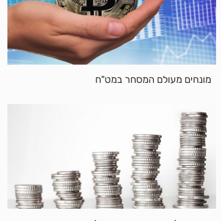
מונחים מעולם המסחר במט"ח