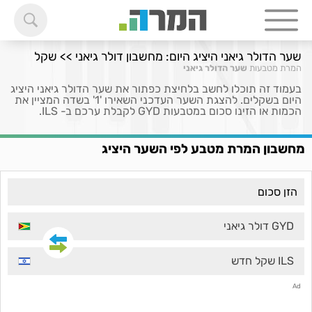
שער הדולר גיאני היציג היום: מחשבון דולר גיאני >> שקל
המרת מטבעות
שער הדולר גיאני
בעמוד זה תוכלו לחשב בלחיצת כפתור את שער הדולר גיאני היציג
היום בשקלים. להצגת השער העדכני השאירו '1' בשדה המציין את
הכמות או הזינו סכום במטבעות GYD לקבלת ערכם ב- ILS.
מחשבון המרת מטבע לפי השער היציג
GYD דולר גיאני
ILS שקל חדש
Ad