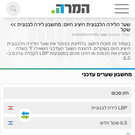
שער הלירה הלבנונית היציג היום: מחשבון לירה לבנונית >>
שקל
המרת מטבעות
שער הלירה הלבנונית
בעמוד זה תוכלו לחשב בלחיצת כפתור את שער הלירה הלבנונית
היציג היום בשקלים. להצגת השער העדכני השאירו '1' בשדה
המציין את הכמות או הזינו סכום במטבעות LBP לקבלת ערכם ב-
ILS.
מחשבון שערים עדכני
LBP לירה לבנונית
ILS שקל חדש
Ad