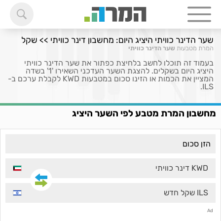
שער הדינר כוויתי היציג היום: מחשבון דינר כוויתי >> שקל
המרת מטבעות
שער הדינר כוויתי
בעמוד זה תוכלו לחשב בלחיצת כפתור את שער הדינר כוויתי
היציג היום בשקלים. להצגת השער העדכני השאירו '1' בשדה
המציין את הכמות או הזינו סכום במטבעות KWD לקבלת ערכם ב-
ILS.
מחשבון המרת מטבע לפי השער היציג
KWD דינר כוויתי
ILS שקל חדש
Ad