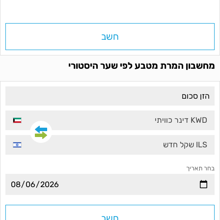
חשב
מחשבון המרת מטבע לפי שער היסטורי
KWD דינר כוויתי
ILS שקל חדש
בחר תאריך