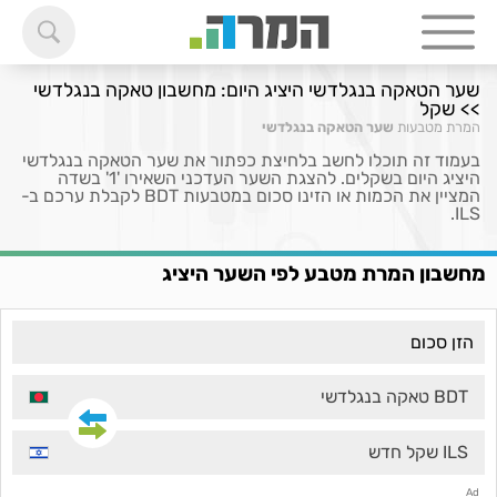
שער הטאקה בנגלדשי היציג היום: מחשבון טאקה בנגלדשי
>> שקל
המרת מטבעות
שער הטאקה בנגלדשי
בעמוד זה תוכלו לחשב בלחיצת כפתור את שער הטאקה בנגלדשי
היציג היום בשקלים. להצגת השער העדכני השאירו '1' בשדה
המציין את הכמות או הזינו סכום במטבעות BDT לקבלת ערכם ב-
ILS.
מחשבון המרת מטבע לפי השער היציג
BDT טאקה בנגלדשי
ILS שקל חדש
Ad