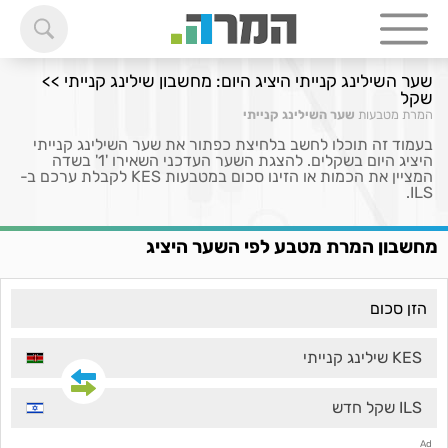
שער השילינג קנייתי היציג היום: מחשבון שילינג קנייתי >>
שקל
המרת מטבעות
שער השילינג קנייתי
בעמוד זה תוכלו לחשב בלחיצת כפתור את שער השילינג קנייתי
היציג היום בשקלים. להצגת השער העדכני השאירו '1' בשדה
המציין את הכמות או הזינו סכום במטבעות KES לקבלת ערכם ב-
ILS.
מחשבון המרת מטבע לפי השער היציג
KES שילינג קנייתי
ILS שקל חדש
Ad