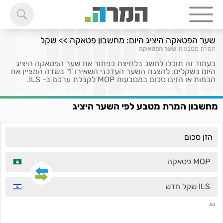
שער הפטאקה היציג היום: מחשבון פטאקה >> שקל
המרת מטבעות
שער הפטאקה
בעמוד זה תוכלו לחשב בלחיצת כפתור את שער הפטאקה היציג
היום בשקלים. להצגת השער העדכני השאירו '1' בשדה המציין את
הכמות או הזינו סכום במטבעות MOP לקבלת ערכם ב- ILS.
מחשבון המרת מטבע לפי השער היציג
MOP פטאקה
ILS שקל חדש
Ad