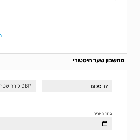
ח
מחשבון שער היסטורי
GBP לירה שטרלינג
בחר תאריך