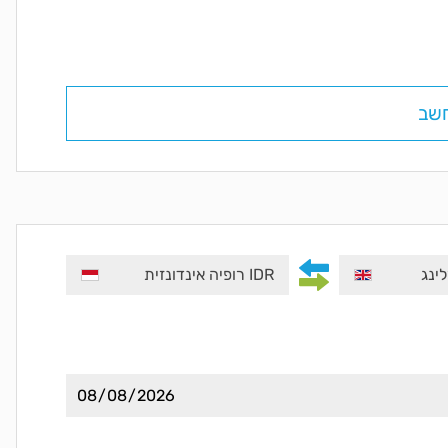
שב
IDR רופיה אינדונזית