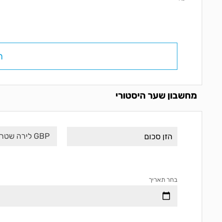
ח
מחשבון שער היסטורי
GBP לירה שטרלינג
בחר תאריך