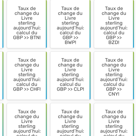
Taux de
Taux de
Taux de
change du
change du
change du
Livre
Livre
Livre
sterling
sterling
sterling
aujourd’hui:
aujourd’hui:
aujourd’hui:
calcul du
calcul du
calcul du
GBP >> BTN!
GBP >>
GBP >>
BWP!
BZD!
Taux de
Taux de
Taux de
change du
change du
change du
Livre
Livre
Livre
sterling
sterling
sterling
aujourd’hui:
aujourd’hui:
aujourd’hui:
calcul du
calcul du
calcul du
GBP >> CHF!
GBP >> CLP!
GBP >>
CNY!
Taux de
Taux de
Taux de
change du
change du
change du
Livre
Livre
Livre
sterling
sterling
sterling
aujourd’hui:
aujourd’hui:
aujourd’hui:
calcul du
calcul du
calcul du