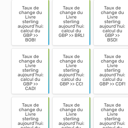
Taux de
Taux de
Taux de
change du
change du
change du
Livre
Livre
Livre
sterling
sterling
sterling
aujourd’hui:
aujourd’hui:
aujourd’hui:
calcul du
calcul du
calcul du
GBP >>
GBP >> BRL!
GBP >>
BOB!
BSD!
Taux de
Taux de
Taux de
change du
change du
change du
Livre
Livre
Livre
sterling
sterling
sterling
aujourd’hui:
aujourd’hui:
aujourd’hui:
calcul du
calcul du
calcul du
GBP >>
GBP >> CC!
GBP >> CDF!
CAD!
Taux de
Taux de
Taux de
change du
change du
change du
Livre
Livre
Livre
sterling
sterling
sterling
aujourd’hui:
aujourd’hui:
aujourd’hui:
calcul du
calcul du
calcul du