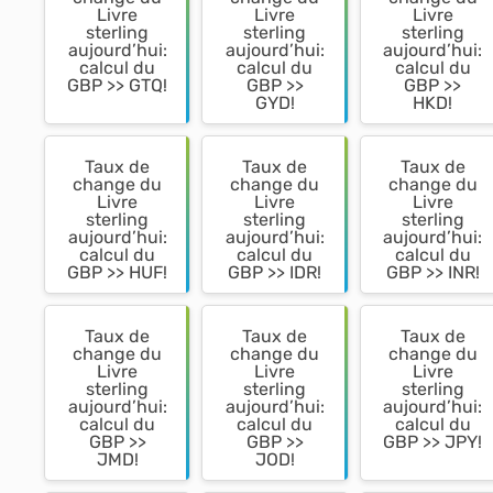
Livre
Livre
Livre
sterling
sterling
sterling
aujourd’hui:
aujourd’hui:
aujourd’hui:
calcul du
calcul du
calcul du
GBP >> GTQ!
GBP >>
GBP >>
GYD!
HKD!
Taux de
Taux de
Taux de
change du
change du
change du
Livre
Livre
Livre
sterling
sterling
sterling
aujourd’hui:
aujourd’hui:
aujourd’hui:
calcul du
calcul du
calcul du
GBP >> HUF!
GBP >> IDR!
GBP >> INR!
Taux de
Taux de
Taux de
change du
change du
change du
Livre
Livre
Livre
sterling
sterling
sterling
aujourd’hui:
aujourd’hui:
aujourd’hui:
calcul du
calcul du
calcul du
GBP >>
GBP >>
GBP >> JPY!
JMD!
JOD!