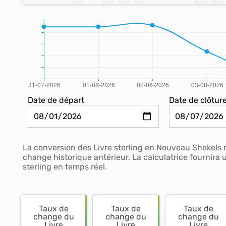
Date de départ
Date de clôtur
La conversion des Livre sterling en Nouveau Shekels 
change historique antérieur. La calculatrice fournir
sterling en temps réel.
Taux de
Taux de
Taux de
change du
change du
change du
Livre
Livre
Livre