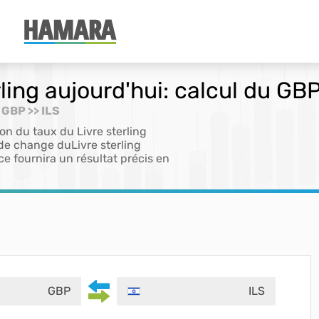
ing aujourd'hui: calcul du GBP
 GBP >> ILS
on du taux du Livre sterling
 de change duLivre sterling
ce fournira un résultat précis en
GBP
ILS