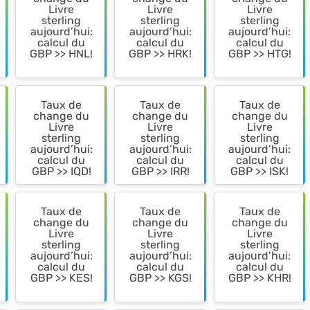
Livre
Livre
Livre
sterling
sterling
sterling
aujourd’hui:
aujourd’hui:
aujourd’hui:
calcul du
calcul du
calcul du
GBP >> HNL!
GBP >> HRK!
GBP >> HTG!
Taux de
Taux de
Taux de
change du
change du
change du
Livre
Livre
Livre
sterling
sterling
sterling
aujourd’hui:
aujourd’hui:
aujourd’hui:
calcul du
calcul du
calcul du
GBP >> IQD!
GBP >> IRR!
GBP >> ISK!
Taux de
Taux de
Taux de
change du
change du
change du
Livre
Livre
Livre
sterling
sterling
sterling
aujourd’hui:
aujourd’hui:
aujourd’hui:
calcul du
calcul du
calcul du
GBP >> KES!
GBP >> KGS!
GBP >> KHR!