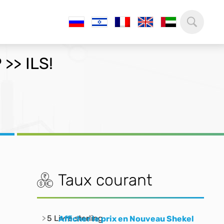
 >> ILS!
Taux courant
5 Livre sterling
Afficher le prix en Nouveau Shekel