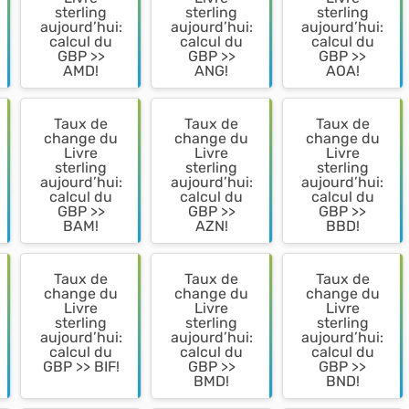
sterling
sterling
sterling
aujourd’hui:
aujourd’hui:
aujourd’hui:
calcul du
calcul du
calcul du
GBP >>
GBP >>
GBP >>
AMD!
ANG!
AOA!
Taux de
Taux de
Taux de
change du
change du
change du
Livre
Livre
Livre
sterling
sterling
sterling
aujourd’hui:
aujourd’hui:
aujourd’hui:
calcul du
calcul du
calcul du
GBP >>
GBP >>
GBP >>
BAM!
AZN!
BBD!
Taux de
Taux de
Taux de
change du
change du
change du
Livre
Livre
Livre
sterling
sterling
sterling
aujourd’hui:
aujourd’hui:
aujourd’hui:
calcul du
calcul du
calcul du
GBP >> BIF!
GBP >>
GBP >>
BMD!
BND!