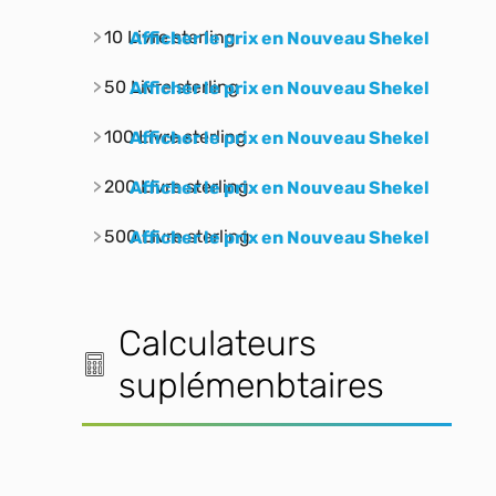
10 Livre sterling
Afficher le prix en Nouveau Shekel
50 Livre sterling
Afficher le prix en Nouveau Shekel
100 Livre sterling
Afficher le prix en Nouveau Shekel
200 Livre sterling
Afficher le prix en Nouveau Shekel
500 Livre sterling
Afficher le prix en Nouveau Shekel
Calculateurs
suplémenbtaires