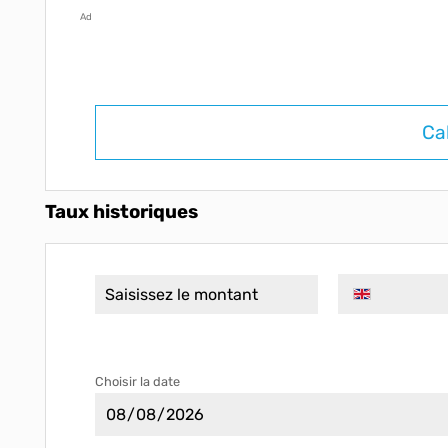
Ad
Ca
Taux historiques
Choisir la date