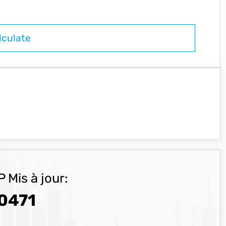
 Mis à jour:
0471