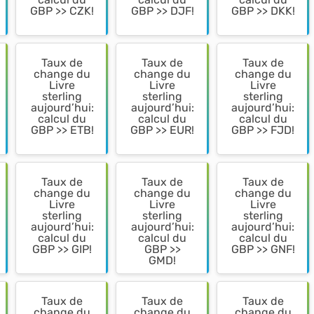
GBP >> CZK!
GBP >> DJF!
GBP >> DKK!
Taux de
Taux de
Taux de
change du
change du
change du
Livre
Livre
Livre
sterling
sterling
sterling
aujourd’hui:
aujourd’hui:
aujourd’hui:
calcul du
calcul du
calcul du
GBP >> ETB!
GBP >> EUR!
GBP >> FJD!
Taux de
Taux de
Taux de
change du
change du
change du
Livre
Livre
Livre
sterling
sterling
sterling
aujourd’hui:
aujourd’hui:
aujourd’hui:
calcul du
calcul du
calcul du
GBP >> GIP!
GBP >>
GBP >> GNF!
GMD!
Taux de
Taux de
Taux de
change du
change du
change du