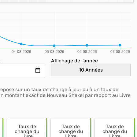
e
Affichage de l'année
repose sur un taux de change à jour ou à un taux de
a un montant exact de Nouveau Shekel par rapport au Livre
Taux de
Taux de
Taux de
change du
change du
change du
Livre
Livre
Livre