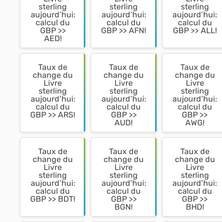
sterling
sterling
sterling
aujourd’hui:
aujourd’hui:
aujourd’hui:
calcul du
calcul du
calcul du
GBP >>
GBP >> AFN!
GBP >> ALL!
AED!
Taux de
Taux de
Taux de
change du
change du
change du
Livre
Livre
Livre
sterling
sterling
sterling
aujourd’hui:
aujourd’hui:
aujourd’hui:
calcul du
calcul du
calcul du
GBP >> ARS!
GBP >>
GBP >>
AUD!
AWG!
Taux de
Taux de
Taux de
change du
change du
change du
Livre
Livre
Livre
sterling
sterling
sterling
aujourd’hui:
aujourd’hui:
aujourd’hui:
calcul du
calcul du
calcul du
GBP >> BDT!
GBP >>
GBP >>
BGN!
BHD!