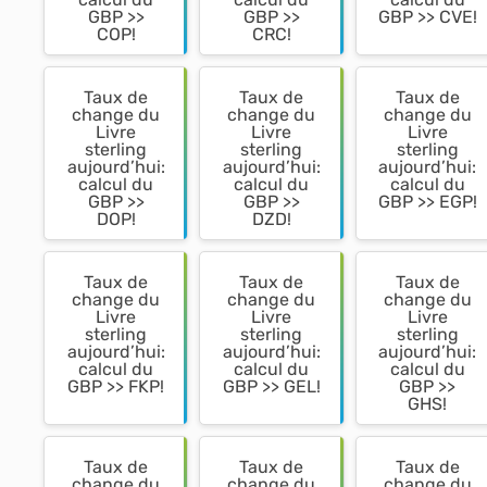
GBP >>
GBP >>
GBP >> CVE!
COP!
CRC!
Taux de
Taux de
Taux de
change du
change du
change du
Livre
Livre
Livre
sterling
sterling
sterling
aujourd’hui:
aujourd’hui:
aujourd’hui:
calcul du
calcul du
calcul du
GBP >>
GBP >>
GBP >> EGP!
DOP!
DZD!
Taux de
Taux de
Taux de
change du
change du
change du
Livre
Livre
Livre
sterling
sterling
sterling
aujourd’hui:
aujourd’hui:
aujourd’hui:
calcul du
calcul du
calcul du
GBP >> FKP!
GBP >> GEL!
GBP >>
GHS!
Taux de
Taux de
Taux de
change du
change du
change du