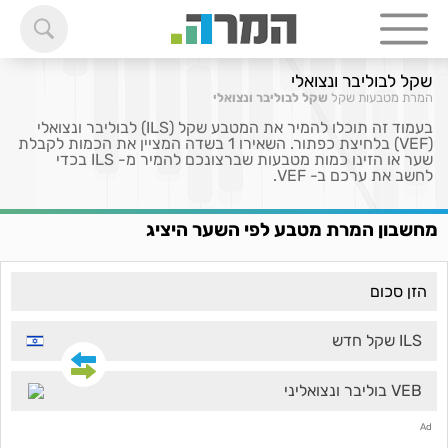
שקל לבוליבר ונצואלי
המרת מטבעות
שקל
שקל לבוליבר ונצואלי
בעמוד זה תוכלו להמיר את המטבע שקל (ILS) לבוליבר ונצואלי
(VEF) בלחיצת כפתור. השאירו 1 בשדה המציין את הכמות לקבלת
שער או הזינו כמות מטבעות שברצונכם להמיר מ- ILS בכדי
לחשב את ערכם ב- VEF.
מחשבון המרת מטבע לפי השער היציג
ILS שקל חדש
VEB בוליבר ונצואליני
Ad