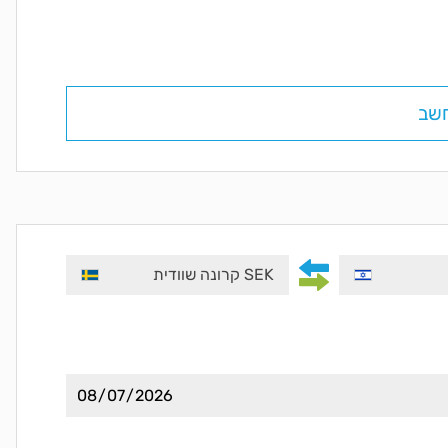
שב
SEK קרונה שוודית