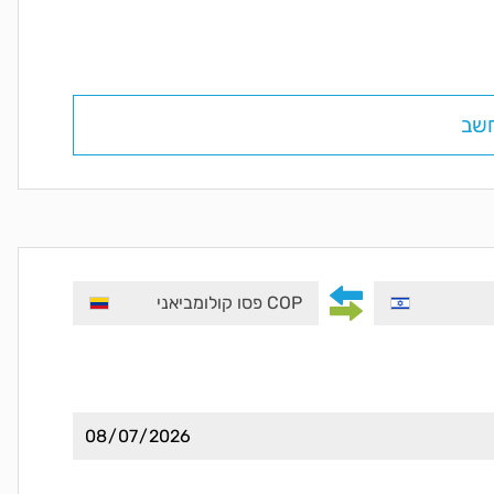
שב
COP פסו קולומביאני