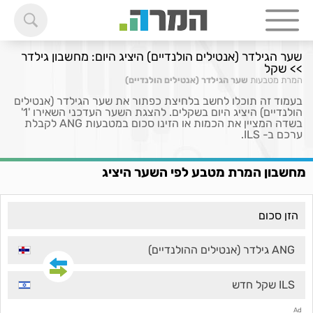
שער הגילדר (אנטילים הולנדיים) היציג היום: מחשבון גילדר
>> שקל
המרת מטבעות
שער הגילדר (אנטילים הולנדיים)
בעמוד זה תוכלו לחשב בלחיצת כפתור את שער הגילדר (אנטילים
הולנדיים) היציג היום בשקלים. להצגת השער העדכני השאירו '1'
בשדה המציין את הכמות או הזינו סכום במטבעות ANG לקבלת
ערכם ב- ILS.
מחשבון המרת מטבע לפי השער היציג
ANG גילדר (אנטילים ההולנדיים)
ILS שקל חדש
Ad