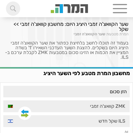
שער הקוואצ'ה זמבי היציג היום: מחשבון קוואצ'ה זמבי >>
שקל
המרת מטבעות
שער הקוואצ'ה זמבי
בעמוד זה תוכלו לחשב בלחיצת כפתור את שער הקוואצ'ה זמבי
היציג היום בשקלים. להצגת השער העדכני השאירו '1' בשדה
המציין את הכמות או הזינו סכום במטבעות ZMK לקבלת ערכם ב-
ILS.
מחשבון המרת מטבע לפי השער היציג
ZMK קוואצ'ה זמבי
ILS שקל חדש
Ad