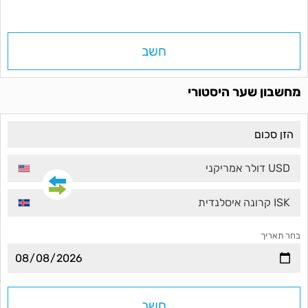
חשב
מחשבון שער היסטורי
USD דולר אמריקני
ISK קרונה איסלנדית
בחר תאריך