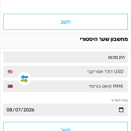
חשב
מחשבון שער היסטורי
USD דולר אמריקני
MMK קיאט בורמזי
בחר תאריך