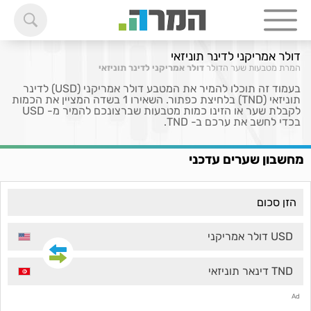
דולר אמריקני לדינר תוניזאי
המרת מטבעות
שער הדולר
דולר אמריקני לדינר תוניזאי
בעמוד זה תוכלו להמיר את המטבע דולר אמריקני (USD) לדינר
תוניזאי (TND) בלחיצת כפתור. השאירו 1 בשדה המציין את הכמות
לקבלת שער או הזינו כמות מטבעות שברצונכם להמיר מ- USD
בכדי לחשב את ערכם ב- TND.
מחשבון שערים עדכני
USD דולר אמריקני
TND דינאר תוניזאי
Ad