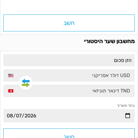
חשב
מחשבון שער היסטורי
USD דולר אמריקני
TND דינאר תוניזאי
בחר תאריך