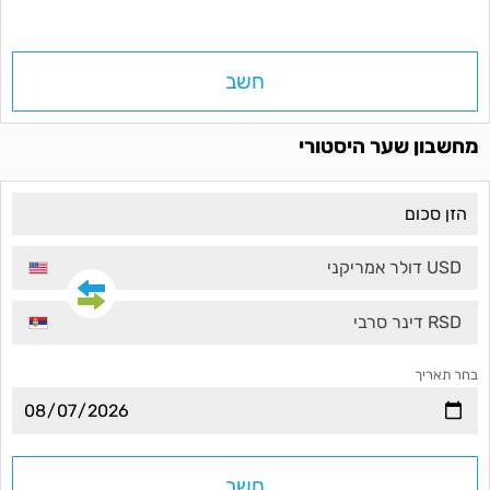
חשב
מחשבון שער היסטורי
USD דולר אמריקני
RSD דינר סרבי
בחר תאריך