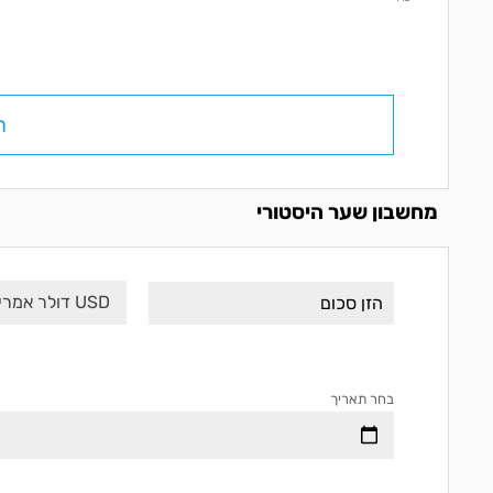
ח
מחשבון שער היסטורי
USD דולר אמריקני
בחר תאריך