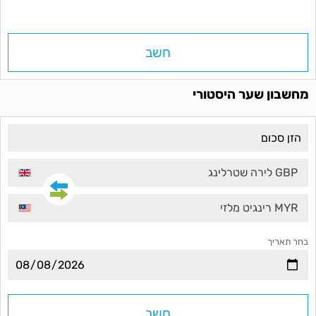
חשב
מחשבון שער היסטורי
GBP לירה שטרלינג
MYR רינגיט מלזי
בחר תאריך