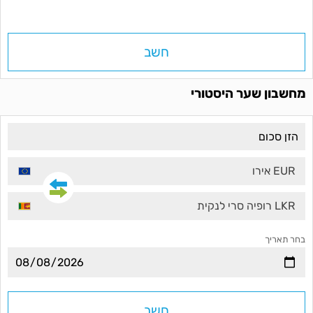
חשב
מחשבון שער היסטורי
EUR אירו
LKR רופיה סרי לנקית
בחר תאריך