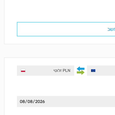
שב
PLN זלוטי