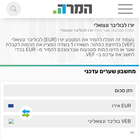
יורו לבוליבר ונצואלי
המרת מטבעות
שער היורו
יורו לבוליבר ונצואלי
בעמוד זה תוכלו להמיר את המטבע יורו (EUR) לבוליבר ונצואלי
(VEF) בלחיצת כפתור. השאירו 1 בשדה המציין את הכמות לקבלת
שער או הזינו כמות מטבעות שברצונכם להמיר מ- EUR בכדי
לחשב את ערכם ב- VEF.
מחשבון שערים עדכני
EUR אירו
VEB בוליבר ונצואליני
Ad