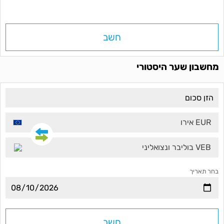
חשב
מחשבון שער היסטורי
EUR אירו
VEB בוליבר ונצואליני
בחר תאריך