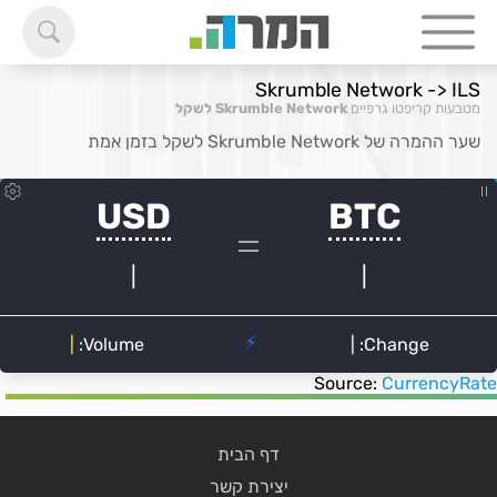
Skrumble Network -> ILS
מטבעות קריפטו גרפיים
Skrumble Network לשקל
שער ההמרה של Skrumble Network לשקל בזמן אמת
Source:
CurrencyRate
דף הבית
יצירת קשר