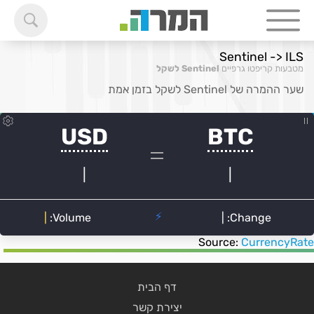
Sentinel -> ILS
מטבעות קריפטו גרפיים
Sentinel לשקל
שער ההמרה של Sentinel לשקל בזמן אמת
Source:
CurrencyRate
דף הבית
יצירת קשר