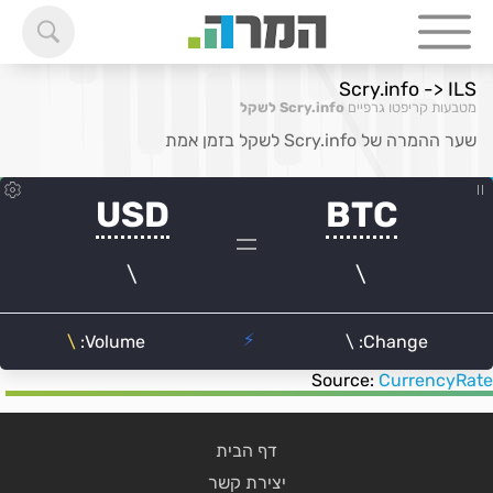
Scry.info -> ILS
מטבעות קריפטו גרפיים
Scry.info לשקל
שער ההמרה של Scry.info לשקל בזמן אמת
Source:
CurrencyRate
דף הבית
יצירת קשר