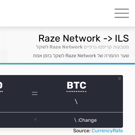
Raze Network -> ILS
מטבעות קריפטו גרפיים
Raze Network לשקל
שער ההמרה של Raze Network לשקל בזמן אמת
Source:
CurrencyRate