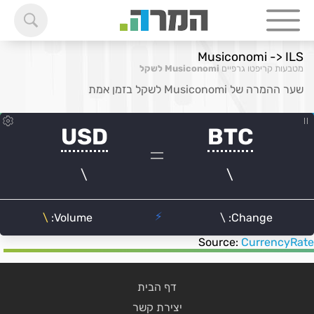
Musiconomi -> ILS
מטבעות קריפטו גרפיים
Musiconomi לשקל
שער ההמרה של Musiconomi לשקל בזמן אמת
Source:
CurrencyRate
דף הבית
יצירת קשר